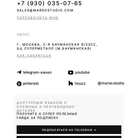
+7 (930) 035-07-65
SALES@MARSOSTUDIO.COM
ПЕРЕЗВОНИТЕ МНЕ
АДРЕС
Г. МОСКВА, 2-Я БАУМАНСКАЯ 9/23С2,
БЦ СУПЕРМЕТАЛЛ (М.БАУМАНСКАЯ)
КАК ДОБРАТЬСЯ
telegram-канал
youtube
@marso.studio
pinterest
houzz
ДОСТУПНЫМ ЯЗЫКОМ О
СЛОЖНЫХ И НЕОЧЕВИДНЫХ
ДЕТАЛЯХ
ПОЛУЧИТЕ 4 СУПЕР ПОЛЕЗНЫХ
ГАЙДА ЗА ПОДПИСКУ
ПОДПИСАТЬСЯ НА TELEGRAM →