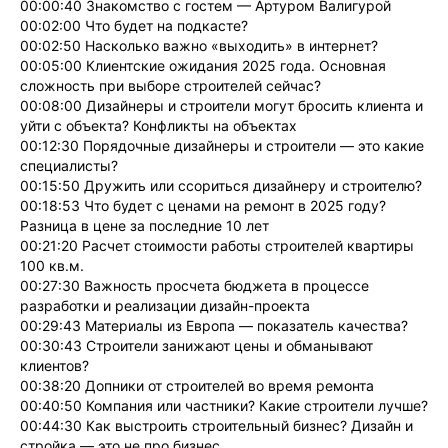
00:00:40 Знакомство с гостем — Артуром Валигурой
00:02:00 Что будет на подкасте?
00:02:50 Насколько важно «выходить» в интернет?
00:05:00 Клиентские ожидания 2025 года. Основная
сложность при выборе строителей сейчас?
00:08:00 Дизайнеры и строители могут бросить клиента и
уйти с объекта? Конфликты на объектах
00:12:30 Порядочные дизайнеры и строители — это какие
специалисты?
00:15:50 Дружить или ссориться дизайнеру и строителю?
00:18:53 Что будет с ценами на ремонт в 2025 году?
Разница в цене за последние 10 лет
00:21:20 Расчет стоимости работы строителей квартиры
100 кв.м.
00:27:30 Важность просчета бюджета в процессе
разработки и реализации дизайн-проекта
00:29:43 Материалы из Европа — показатель качества?
00:30:43 Строители занижают цены и обманывают
клиентов?
00:38:20 Допники от строителей во время ремонта
00:40:50 Компания или частники? Какие строители лучше?
00:44:30 Как выстроить строительный бизнес? Дизайн и
стройка — это не про бизнес