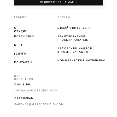
ПОДПИСАТЬСЯ НА MAX →
ГЛАВНАЯ
УСЛУГИ
О
ДИЗАЙН ИНТЕРЬЕРА
СТУДИИ
ПОРТФОЛИО
АРХИТЕКТУРНОЕ
ПРОЕКТИРОВАНИЕ
БЛОГ
АВТОРСКИЙ НАДЗОР
& КОМПЛЕКТАЦИЯ
УСЛУГИ
КОММЕРЧЕСКИЕ ИНТЕРЬЕРЫ
КОНТАКТЫ
ДЛЯ
ПАРТНЕРОВ
СМИ & PR
INFO@MARSOSTUDIO.COM
ПАРТНЁРАМ
PARTNER@MARSOSTUDIO.COM