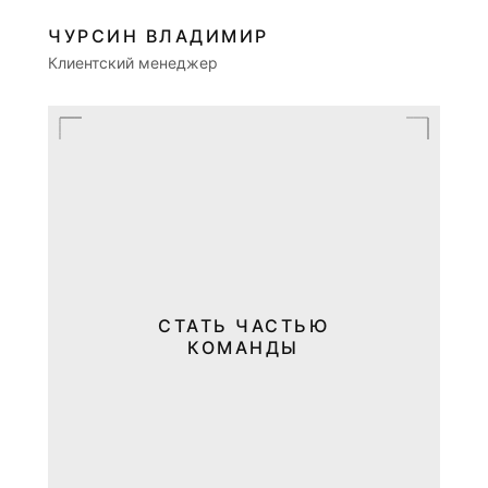
ЧУРСИН ВЛАДИМИР
Клиентский менеджер
СТАТЬ ЧАСТЬЮ
КОМАНДЫ
СОЗДАЛИ БОЛЕЕ 380
ДИЗАЙН-ПРОЕКТОВ
В ЖИЛЫХ КОМПЛЕКСАХ
И ЗАГОРОДНЫХ