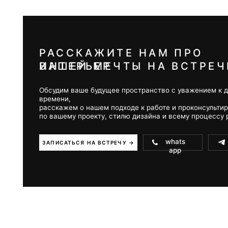
НАШИ УСЛУГИ
АРХИТЕКТУРНОЕ ПРОЕКТИРОВАН
ПО
В
ДИЗАЙН ИНТЕРЬЕРА
АВТОРСКИЙ НАДЗОР & КОМПЛЕК