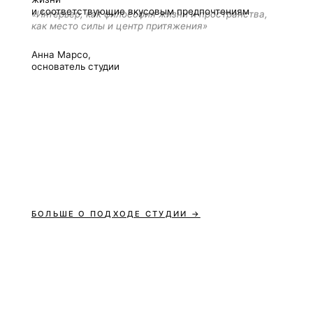
ИКИ
БОЛЬШЕ О ПОДХОДЕ СТУДИИ →
ЫХ
Cоздаем п
домов более 